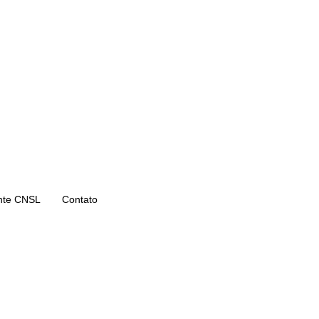
nte CNSL
Contato