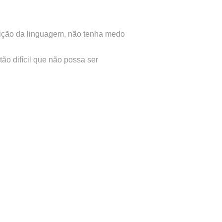
ição da linguagem, não tenha medo
ão difícil que não possa ser