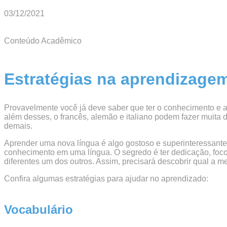
03/12/2021
Conteúdo Acadêmico
Estratégias na aprendizage
Provavelmente você já deve saber que ter o conhecimento e a
além desses, o francês, alemão e italiano podem fazer muita 
demais.
Aprender uma nova língua é algo gostoso e superinteressante
conhecimento em uma língua. O segredo é ter dedicação, foco,
diferentes um dos outros. Assim, precisará descobrir qual a m
Confira algumas estratégias para ajudar no aprendizado:
Vocabulário