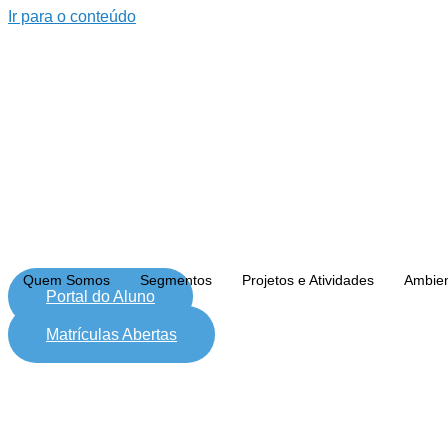
Ir para o conteúdo
Quem Somos
Segmentos
Projetos e Atividades
Ambie
Portal do Aluno
Matrículas Abertas