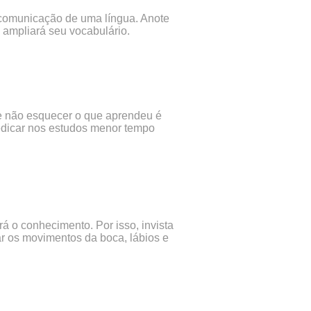
 comunicação de uma língua. Anote
 ampliará seu vocabulário.
 de não esquecer o que aprendeu é
edicar nos estudos menor tempo
rá o conhecimento. Por isso, invista
r os movimentos da boca, lábios e