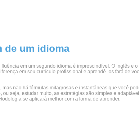
m de um idioma
 fluência em um segundo idioma é imprescindível. O inglês e o
diferença em seu currículo profissional e aprendê-los fará de v
, mas não há fórmulas milagrosas e instantâneas que você pode
 ou seja, estudar muito, as estratégias são simples e adaptáv
etodologia se aplicará melhor com a forma de aprender.