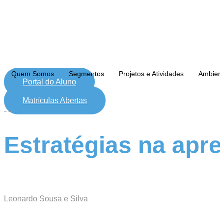
Quem Somos
Segmentos
Projetos e Atividades
Ambie
Portal do Aluno
Matrículas Abertas
Estratégias na ap
Leonardo Sousa e Silva