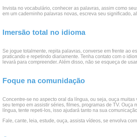
Invista no vocabulário, conhecer as palavras, assim como se
em um caderninho palavras novas, escreva seu significado, al
Imersão total no idioma
Se jogue totalmente, repita palavras, converse em frente ao 
praticando e repetindo diariamente. Tenha contato com o idi
levará para compreender. Além disso, não se esqueça de usar 
Foque na comunidação
Concentre-se no aspecto oral da língua, ou seja, ouça muitas ve
seu tempo em assistir séries, filmes, programas de TV. Ouça
língua, tente repeti-los, isso ajudará tanto na sua comunicaç
Fale, cante, leia, estude, ouça, assista vídeos, se envolva co