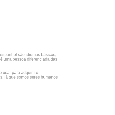
 espanhol são idiomas básicos,
ocê uma pessoa diferenciada das
 usar para adquirir o
eis, já que somos seres humanos