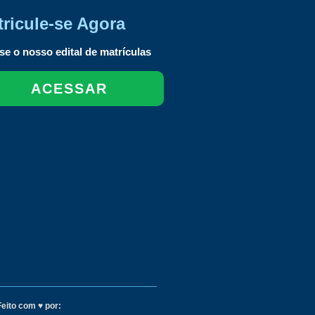
ricule-se Agora
e o nosso edital de matrículas
ACESSAR
Feito com ♥ por: