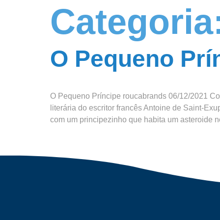
Categoria
O Pequeno Prí
O Pequeno Príncipe roucabrands 06/12/2021 Con
literária do escritor francês Antoine de Saint-
com um principezinho que habita um asteroide 