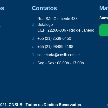
os
Contatos
Mat
Acess
Rua São Clemente 438 -
Botafogo
a
CEP: 22260-006 - Rio de Janeiro
+55 (21) 2539-0450
+55 (21) 98485-4198
secretaria@cnslb.com.br
Seg - Sex : 08:00h - 17:00h
2021. CNSLB - Todos os Direitos Reservados.